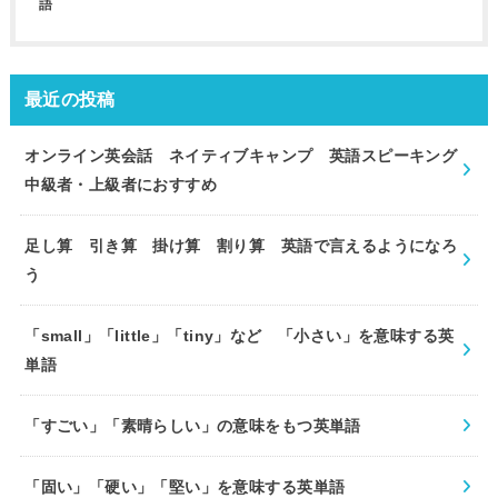
語
最近の投稿
オンライン英会話 ネイティブキャンプ 英語スピーキング
中級者・上級者におすすめ
足し算 引き算 掛け算 割り算 英語で言えるようになろ
う
「small」「little」「tiny」など 「小さい」を意味する英
単語
「すごい」「素晴らしい」の意味をもつ英単語
「固い」「硬い」「堅い」を意味する英単語