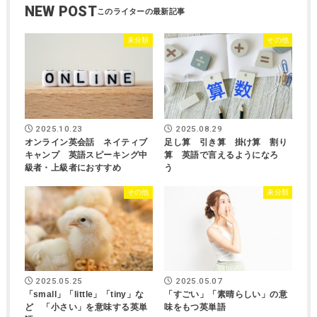
NEW POST
未分類
その他
2025.10.23
2025.08.29
オンライン英会話 ネイティブ
足し算 引き算 掛け算 割り
キャンプ 英語スピーキング中
算 英語で言えるようになろ
級者・上級者におすすめ
う
その他
未分類
2025.05.25
2025.05.07
「small」「little」「tiny」な
「すごい」「素晴らしい」の意
ど 「小さい」を意味する英単
味をもつ英単語