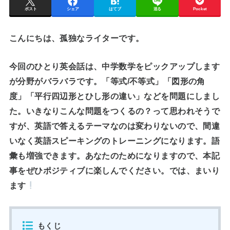
ポスト
シェア
はてブ
送る
Pocket
こんにちは、孤独なライターです。
今回のひとり英会話は、中学数学をピックアップします
が分野がバラバラです。「等式/不等式」「図形の角
度」「平行四辺形とひし形の違い」などを問題にしまし
た。いきなりこんな問題をつくるの？って思われそうで
すが、英語で答えるテーマなのは変わりないので、間違
いなく英語スピーキングのトレーニングになります。語
彙も増強できます。あなたのためになりますので、本記
事をぜひポジティブに楽しんでください。では、まいり
ます
もくじ