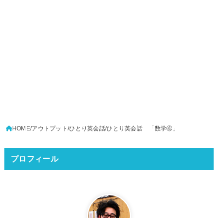
HOME
アウトプット
ひとり英会話
ひとり英会話 「数学④」
プロフィール