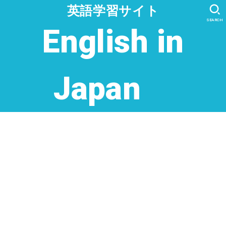
英語学習サイト
SEARCH
English in
Japan