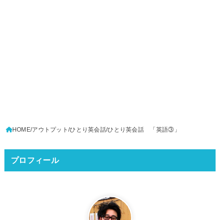
HOME
アウトプット
ひとり英会話
ひとり英会話 「英語③」
プロフィール