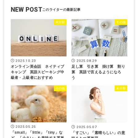
NEW POST
未分類
その他
2025.10.23
2025.08.29
オンライン英会話 ネイティブ
足し算 引き算 掛け算 割り
キャンプ 英語スピーキング中
算 英語で言えるようになろ
級者・上級者におすすめ
う
その他
未分類
2025.05.25
2025.05.07
「small」「little」「tiny」な
「すごい」「素晴らしい」の意