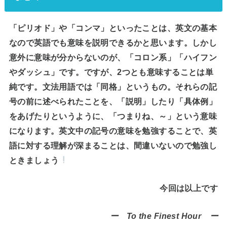
「ピリオド」や「コンマ」といったことは、英文の基本
なので英語でも意味を説明できるかと思います。しかし
意外に意味が分からないのが、「コロン系」「ハイフン
やダッシュ」です。ですが、2つとも意味することは単
純です。文法用語では「同格」というもの。それらの記
号の前に述べられたことを、「説明」したり「具体例」
をあげたりというように、「つまりね、～」という意味
になります。英文中の記号の意味を勉強することで、英
語に対する理解が深まることは、間違いないので勉強し
ときましょう
今回は以上です
ー To the Finest Hour ー