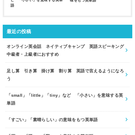
ど 「小さい」を意味する英単
味をもつ英単語
語
最近の投稿
オンライン英会話 ネイティブキャンプ 英語スピーキング
中級者・上級者におすすめ
足し算 引き算 掛け算 割り算 英語で言えるようになろ
う
「small」「little」「tiny」など 「小さい」を意味する英
単語
「すごい」「素晴らしい」の意味をもつ英単語