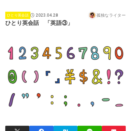
2023.04.28
孤独なライター
ひとり英会話
ひとり英会話 「英語③」