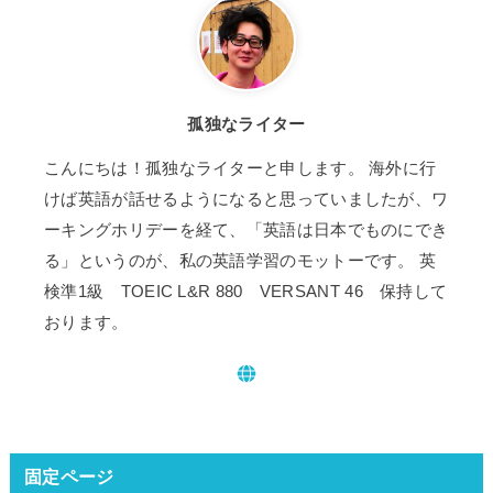
孤独なライター
こんにちは！孤独なライターと申します。 海外に行
けば英語が話せるようになると思っていましたが、ワ
ーキングホリデーを経て、「英語は日本でものにでき
る」というのが、私の英語学習のモットーです。 英
検準1級 TOEIC L&R 880 VERSANT 46 保持して
おります。
固定ページ