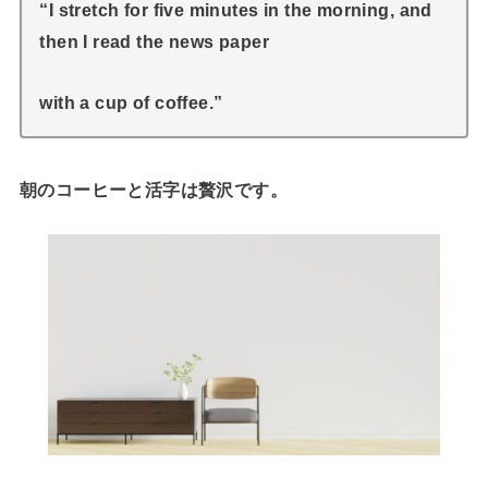
“I stretch for five minutes in the morning, and
then I read the news paper
with a cup of coffee.”
朝のコーヒーと活字は贅沢です。