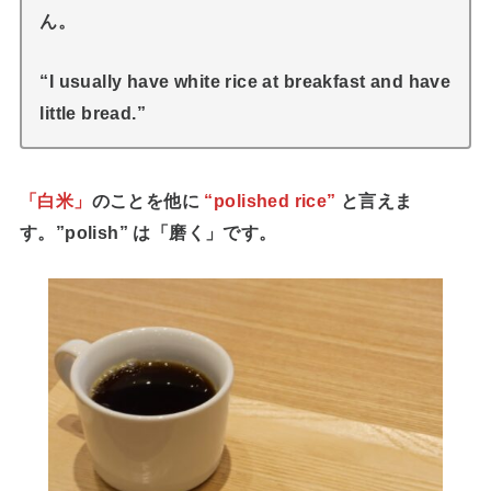
ん。
“I usually have white rice at breakfast and have
little bread.”
「白米」
のことを他に
“polished rice”
と言えま
す。”polish” は「磨く」です。