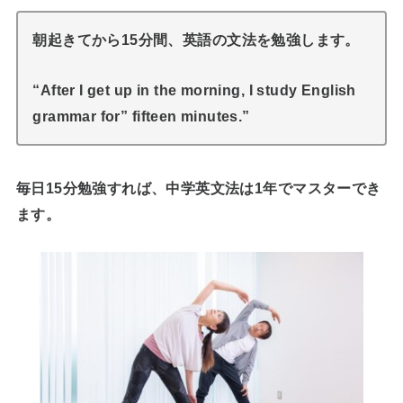
朝起きてから15分間、英語の文法を勉強します。
“After I get up in the morning, I study English
grammar for” fifteen minutes.”
毎日15分勉強すれば、中学英文法は1年でマスターでき
ます。