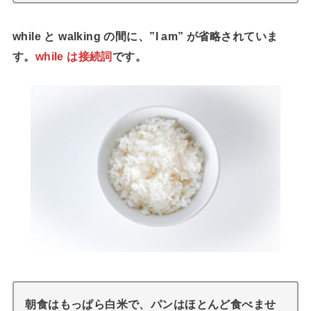
while と walking の間に、”I am” が省略されていま
す。
while は接続詞
です。
朝食はもっぱら白米で、パンはほとんど食べませ