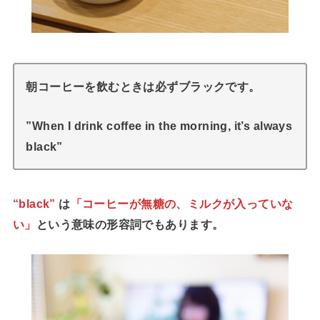
朝コーヒーを飲むときは必ずブラックです。
”When I drink coffee in the morning, it’s always
black”
“black”
は
「コーヒーが無糖の、ミルクが入っていな
い」
という意味の形容詞でもあります。