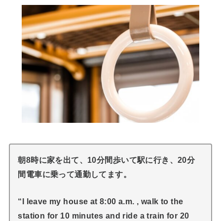
朝8時に家を出て、10分間歩いて駅に行き、20分
間電車に乗って通勤してます。
“I leave my house at 8:00 a.m. , walk to the
station for 10 minutes and ride a train for 20