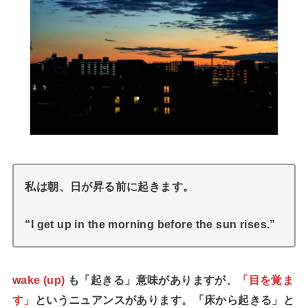
私は朝、日が昇る前に起きます。
“I get up in the morning before the sun rises.”
wake (up)
も「起きる」意味がありますが、
「目を覚ま
す」
というニュアンスがあります。「床から起きる」と