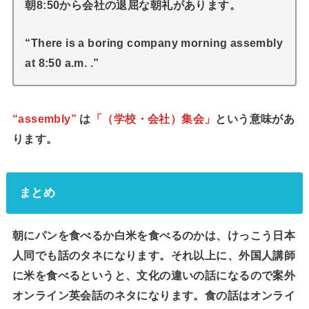
朝8:50から会社の退屈な朝礼があります。
“There is a boring company morning assembly
at 8:50 a.m. .”
“assembly”
は
「（学校・会社）集会」
という意味があ
ります。
まとめ
朝にパンを食べるか白米を食べるのかは、けっこう日本
人同でも話のタネになります。それ以上に、外国人講師
に米を食べるというと、文化の違いの話になるので案外
オンライン英会話のネタになります。食の話はオンライ