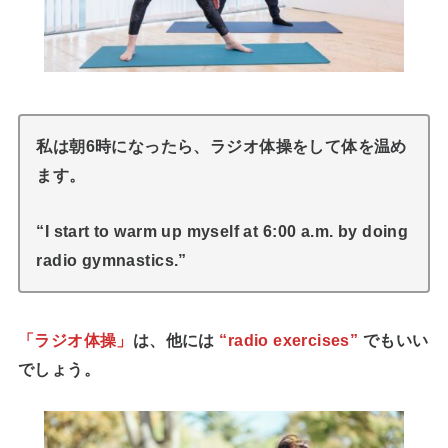
私は朝6時になったら、ラジオ体操をして体を温め
ます。
“I start to warm up myself at 6:00 a.m. by doing
radio gymnastics.”
「ラジオ体操」
は、他には
“radio exercises”
でもいい
でしょう。