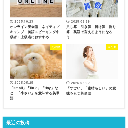
2025.10.23
2025.08.29
オンライン英会話 ネイティブ
足し算 引き算 掛け算 割り
キャンプ 英語スピーキング中
算 英語で言えるようになろ
級者・上級者におすすめ
う
その他
未分類
2025.05.25
2025.05.07
「small」「little」「tiny」な
「すごい」「素晴らしい」の意
ど 「小さい」を意味する英単
味をもつ英単語
語
最近の投稿