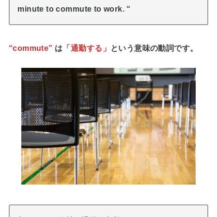
minute to commute to work. “
“commute”
は
「通勤する」
という意味の動詞です。