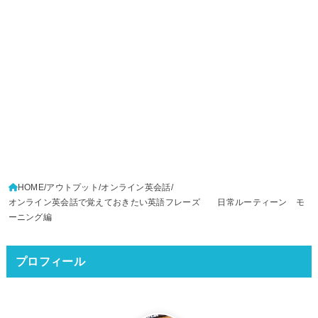
HOME
アウトプット
オンライン英会話
オンライン英会話で覚えておきたい英語フレーズ 日常ルーティーン モ
ーニング編
プロフィール