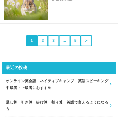
1
2
3
…
5
＞
最近の投稿
オンライン英会話 ネイティブキャンプ 英語スピーキング
中級者・上級者におすすめ
足し算 引き算 掛け算 割り算 英語で言えるようになろ
う