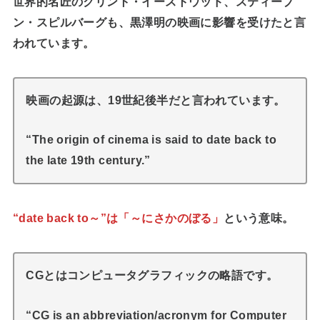
世界的名匠のクリント・イーストウッド、スティーブ
ン・スピルバーグも、黒澤明の映画に影響を受けたと言
われています。
映画の起源は、19世紀後半だと言われています。
“The origin of cinema is said to date back to
the late 19th century.”
“date back to～”は「～にさかのぼる」
という意味。
CGとはコンピュータグラフィックの略語です。
“CG is an abbreviation/acronym for Computer