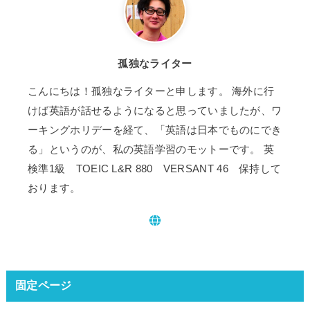
孤独なライター
こんにちは！孤独なライターと申します。 海外に行
けば英語が話せるようになると思っていましたが、ワ
ーキングホリデーを経て、「英語は日本でものにでき
る」というのが、私の英語学習のモットーです。 英
検準1級 TOEIC L&R 880 VERSANT 46 保持して
おります。
固定ページ