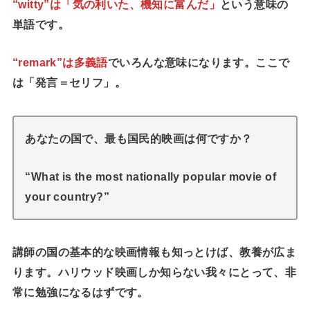
“witty”は「気の利いた、機知に富んだ」
という意味の
単語です。
“remark”は多義語
でいろんな意味になります。ここで
は「発言＝セリフ」。
あなたの国で、最も国民的映画は何ですか？
“What is the most nationally popular movie of
your country?”
講師の国の基本的な映画情報も知っとけば、教養が広ま
ります。ハリウッド映画しか知らない我々にとって、非
常に勉強になるはずです。