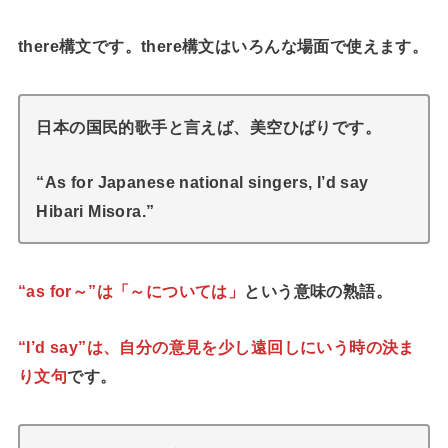
there構文です。there構文はいろんな場面で使えます。
日本の国民的歌手と言えば、美空ひばりです。
“As for Japanese national singers, I’d say
Hibari Misora.”
“as for～”は「～については」
という意味の熟語。
“I’d say”は、自分の意見を少し遠回しにいう時の決ま
り文句
です。