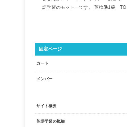
語学習のモットーです。 英検準1級 TOEIC
固定ページ
カート
メンバー
サイト概要
英語学習の概観