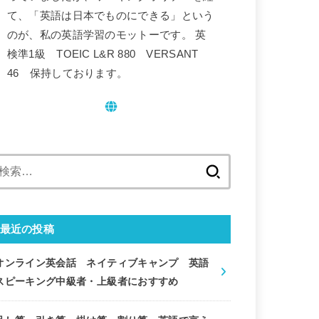
て、「英語は日本でものにできる」という
のが、私の英語学習のモットーです。 英
検準1級 TOEIC L&R 880 VERSANT
46 保持しております。
検
索:
最近の投稿
オンライン英会話 ネイティブキャンプ 英語
スピーキング中級者・上級者におすすめ