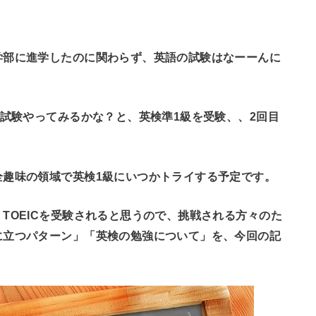
学部に進学したのに関わらず、英語の試験はなーーんに
の試験やってみるかな？と、英検準1級を受験、、2回目
全趣味の領域で英検1級にいつかトライする予定です。
TOEICを受験されると思うので、挑戦される方々のた
に立つパターン」「英検の勉強について」を、今回の記