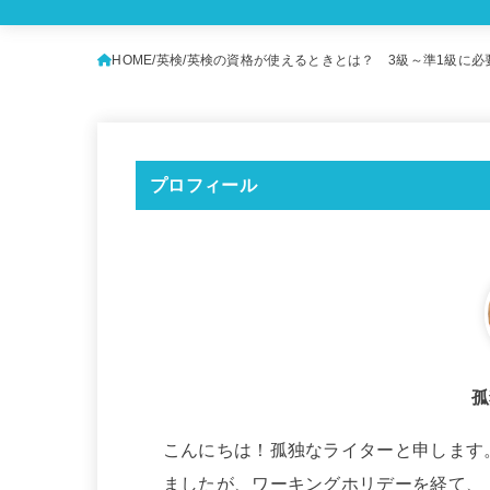
HOME
英検
英検の資格が使えるときとは？ 3級～準1級に必
プロフィール
孤
こんにちは！孤独なライターと申します
ましたが、ワーキングホリデーを経て、