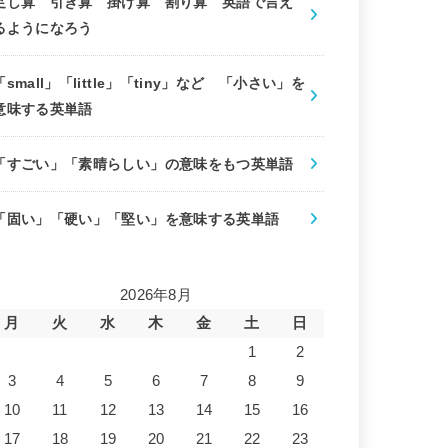
足し算 引き算 掛け算 割り算 英語で言え
るようになろう
「small」「little」「tiny」など 「小さい」を
意味する英単語
「すごい」「素晴らしい」の意味をもつ英単語
「固い」「硬い」「堅い」を意味する英単語
2026年8月
月
火
水
木
金
土
日
1
2
3
4
5
6
7
8
9
10
11
12
13
14
15
16
17
18
19
20
21
22
23