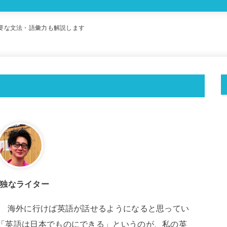
要な文法・語彙力も解説します
独なライター
。 海外に行けば英語が話せるようになると思ってい
「英語は日本でものにできる」というのが、私の英