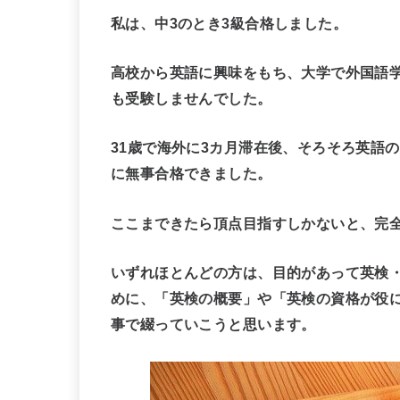
私は、中3のとき3級合格しました。
高校から英語に興味をもち、大学で外国語
も受験しませんでした。
31歳で海外に3カ月滞在後、そろそろ英語
に無事合格できました。
ここまできたら頂点目指すしかないと、完
いずれほとんどの方は、目的があって英検・
めに、
「英検の概要」や「英検の資格が役
事で綴っていこうと思います
。