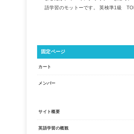
語学習のモットーです。 英検準1級 TOEIC
固定ページ
カート
メンバー
サイト概要
英語学習の概観