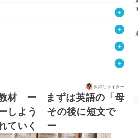
孤独なライター
教材 ー まずは英語の「母
ーしよう その後に短文で
れていく ー