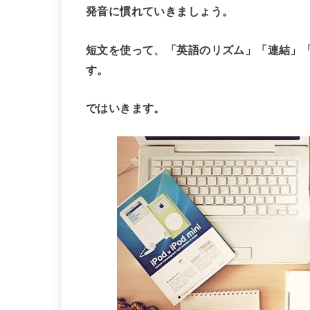
発音に慣れていきましょう
。
短文を使って、「英語のリズム」「連結」
す。
ではいきます。