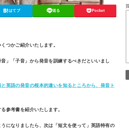
はてブ
送る
Pocket
いくつかご紹介
いたします。
母音」「子音」から発音を訓練するべきだといいまし
語と英語の発音の根本的違いを知るところから、発音ト
する参考書を紹介
いたします。
ようになりましたら、
次は「短文を使って」英語特有の