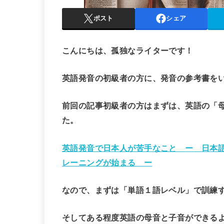
ポスト
シェア
こんにちは、孤独なライターです！
英語発音の初級者の方に、発音の参考書を
前回の記事初級者の方はまずは、英語の「
た。
英語発音で日本人が苦手なこと ー 日本
レーニングが始まる ー
なので、
まずは「単語１語レベル」で訓練
そしてある程度英語の母音と子音ができる