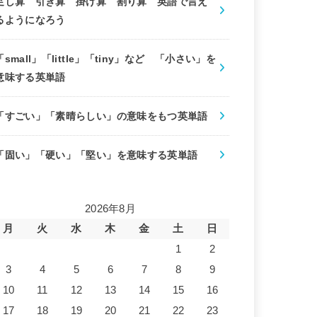
足し算 引き算 掛け算 割り算 英語で言え
るようになろう
「small」「little」「tiny」など 「小さい」を
意味する英単語
「すごい」「素晴らしい」の意味をもつ英単語
「固い」「硬い」「堅い」を意味する英単語
2026年8月
月
火
水
木
金
土
日
1
2
3
4
5
6
7
8
9
10
11
12
13
14
15
16
17
18
19
20
21
22
23