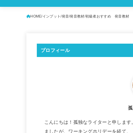
HOME
インプット
発音
発音教材
初級者おすすめ 発音教材 
プロフィール
孤
こんにちは！孤独なライターと申します
ましたが、ワーキングホリデーを経て、