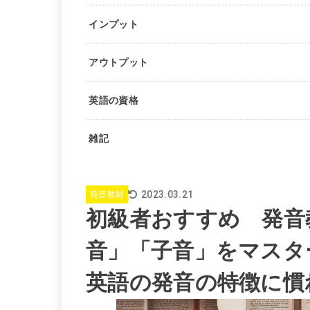
インプット
アウトプット
英語の資格
雑記
2023.03.21
発音教材
初級者おすすめ 発音
音」「子音」をマスタ
英語の発音の特徴に慣