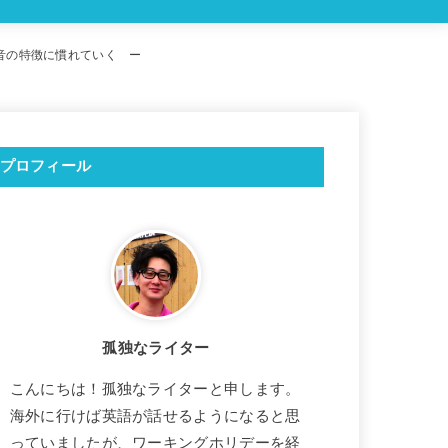
音の特徴に慣れていく ー
プロフィール
孤独なライター
こんにちは！孤独なライターと申します。
海外に行けば英語が話せるようになると思
っていましたが、ワーキングホリデーを経