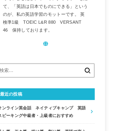
て、「英語は日本でものにできる」という
のが、私の英語学習のモットーです。 英
検準1級 TOEIC L&R 880 VERSANT
46 保持しております。
検
索:
最近の投稿
オンライン英会話 ネイティブキャンプ 英語
スピーキング中級者・上級者におすすめ