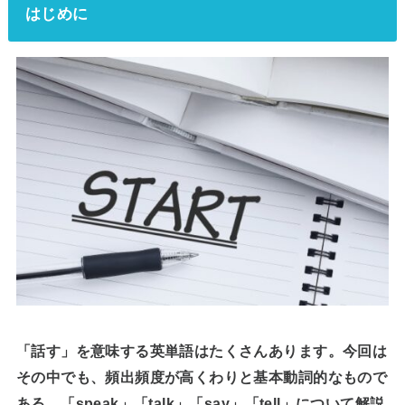
はじめに
「話す」を意味する英単語はたくさんあります。今回は
その中でも、頻出頻度が高くわりと基本動詞的なもので
ある、「speak」「talk」「say」「tell」について解説