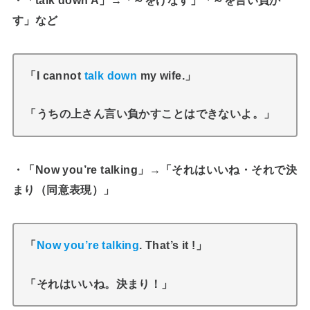
す」など
「I cannot
talk down
my wife.」
「うちの上さん言い負かすことはできないよ。」
・「Now you’re talking」→「それはいいね・それで決
まり（同意表現）」
「
Now you’re talking
. That’s it !」
「それはいいね。決まり！」