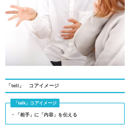
「tell」 コアイメージ
「talk」コアイメージ
・「相手」に「内容」を伝える