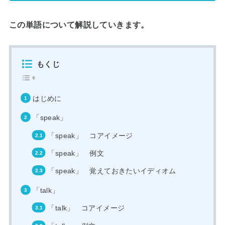
この単語について解説していきます。
もくじ
はじめに
「speak」
「speak」 コアイメージ
「speak」 例文
「speak」 覚えておきたいイディオム
「talk」
「talk」 コアイメージ