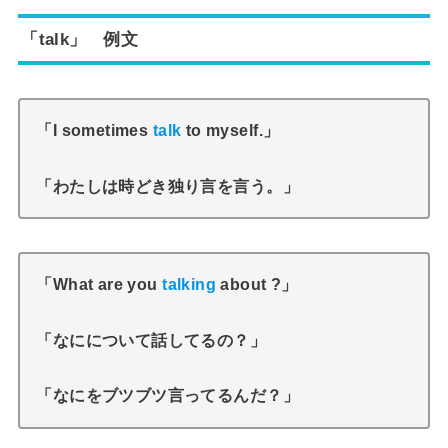
「talk」 例文
「I sometimes
talk
to myself.」
「わたしは時どき独り言を言う。」
「What are you
talking
about ?」
「なにについて話してるの？」
「なにをブツブツ言ってるんだ？」