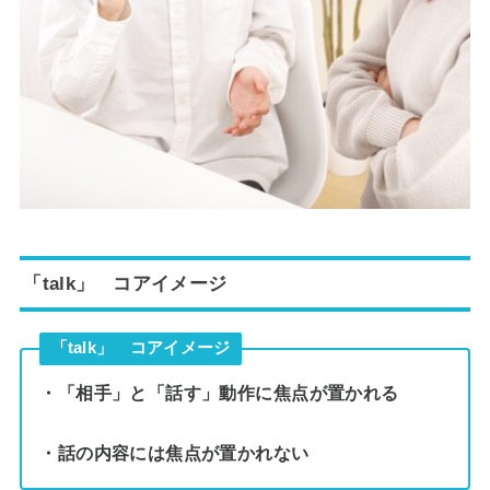
「talk」 コアイメージ
「talk」 コアイメージ
・「相手」と「話す」動作に焦点が置かれる
・話の内容には焦点が置かれない