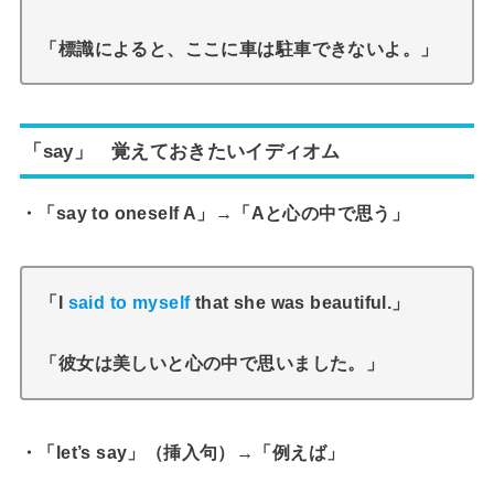
「標識によると、ここに車は駐車できないよ。」
「say」 覚えておきたいイディオム
・「say to oneself A」→「Aと心の中で思う」
「I
said to myself
that she was beautiful.」
「彼女は美しいと心の中で思いました。」
・「let’s say」（挿入句）→「例えば」