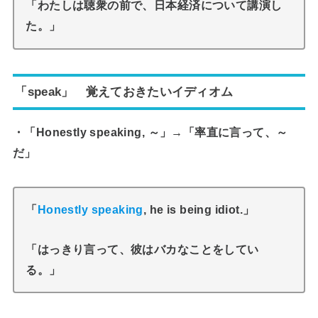
「わたしは聴衆の前で、日本経済について講演し
た。」
「speak」 覚えておきたいイディオム
・「Honestly speaking, ～」→「率直に言って、～
だ」
「
Honestly speaking
, he is being idiot.」
「はっきり言って、彼はバカなことをしてい
る。」