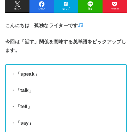
ポスト
シェア
はてブ
送る
Pocket
こんにちは 孤独なライターです
今回は「話す」関係を意味する英単語をピックアップし
ます。
・「speak」
・「talk」
・「tell」
・「say」