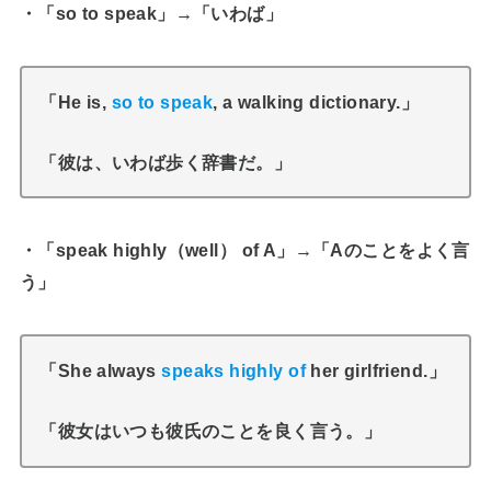
・「so to speak」→「いわば」
「He is,
so to speak
, a walking dictionary.」
「彼は、いわば歩く辞書だ。」
・「speak highly（well） of A」→「Aのことをよく言
う」
「She always
speaks highly of
her girlfriend.」
「彼女はいつも彼氏のことを良く言う。」