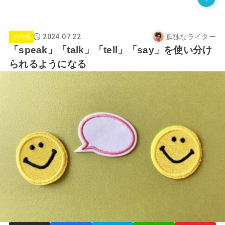
2024.07.22
孤独なライター
その他
「speak」「talk」「tell」「say」を使い分け
られるようになる