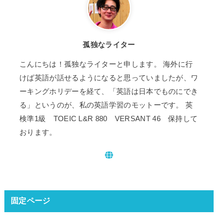
孤独なライター
こんにちは！孤独なライターと申します。 海外に行
けば英語が話せるようになると思っていましたが、ワ
ーキングホリデーを経て、「英語は日本でものにでき
る」というのが、私の英語学習のモットーです。 英
検準1級 TOEIC L&R 880 VERSANT 46 保持して
おります。
固定ページ