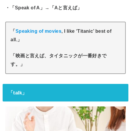
・「Speak of A」→「Aと言えば」
「
Speaking of movies
, I like ‘Titanic’ best of
all.」
「映画と言えば、タイタニックが一番好きで
す。」
「talk」