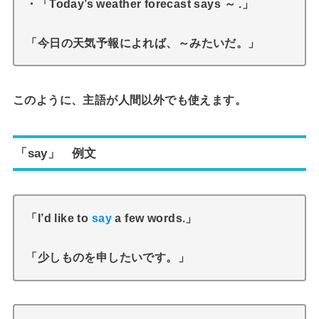
・「Today’s weather forecast says ～ .」
「今日の天気予報によれば、～みたいだ。」
このように、主語が人間以外でも使えます。
「say」 例文
「I’d like to
say
a few words.」
「少しものを申したいです。」