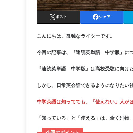
ポスト
シェア
こんにちは、孤独なライターです。
今回の記事は、『速読英単語 中学版』に
『速読英単語 中学版』は高校受験に向け
しかし、日常英会話できるようになりたい
中学英語は
知ってても、「使えない」人が
「知っている」と「使える」は、全く別物
今回のポイント