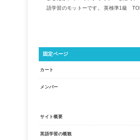
語学習のモットーです。 英検準1級 TOEIC
固定ページ
カート
メンバー
サイト概要
英語学習の概観