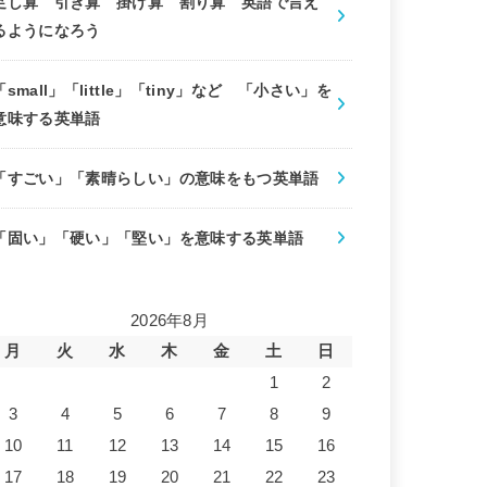
足し算 引き算 掛け算 割り算 英語で言え
るようになろう
「small」「little」「tiny」など 「小さい」を
意味する英単語
「すごい」「素晴らしい」の意味をもつ英単語
「固い」「硬い」「堅い」を意味する英単語
2026年8月
月
火
水
木
金
土
日
1
2
3
4
5
6
7
8
9
10
11
12
13
14
15
16
17
18
19
20
21
22
23