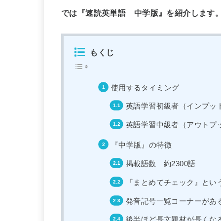
では『速読英単語 中学版』を紹介します
もくじ
使用するタイミング
英語学習初級者（インプッ
英語学習中級者（アウトプ
『中学版』の特徴
掲載語数 約2300語
『まとめてチェック』とい
発音記号一覧コーナーがあ
後半ほど長文題材が長くな