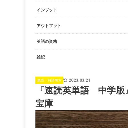
インプット
アウトプット
英語の資格
雑記
2023.03.21
単語・熟語教材
『速読英単語 中学版
宝庫