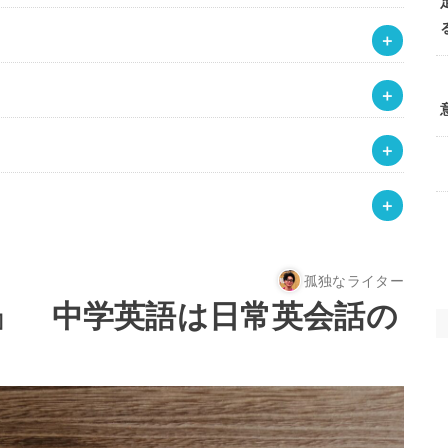
孤独なライター
』 中学英語は日常英会話の