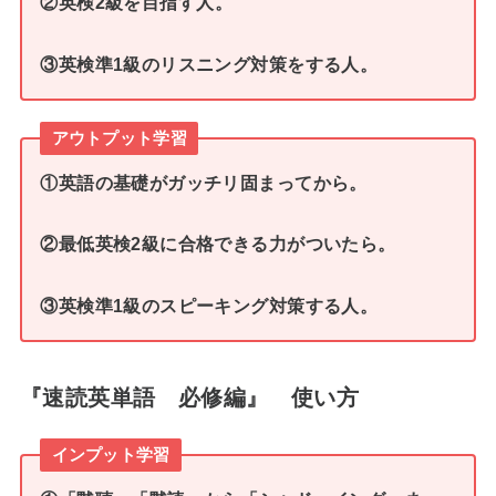
②英検2級を目指す人
。
③英検準1級のリスニング対策をする人
。
アウトプット学習
①英語の基礎がガッチリ固まってから
。
②最低英検2級に合格できる力がついたら
。
③英検準1級のスピーキング対策する人
。
『速読英単語 必修編』 使い方
インプット学習