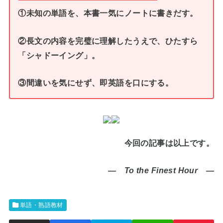
①未知の単語を、本書一気にノートに書きだす。
②長文の内容を完璧に理解したうえで、ひたすら
「シャドーイング」。
③間違いを気にせず、即英語を口にする。
今回の記事は以上です。
― To the Finest Hour ―
単語・熟語教材