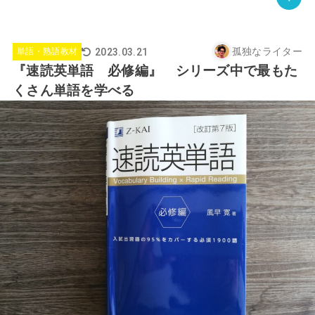
孤独なライター
2023.03.21
単語・熟語教材
『速読英単語 必修編』 シリーズ中で最もた
くさん単語を学べる