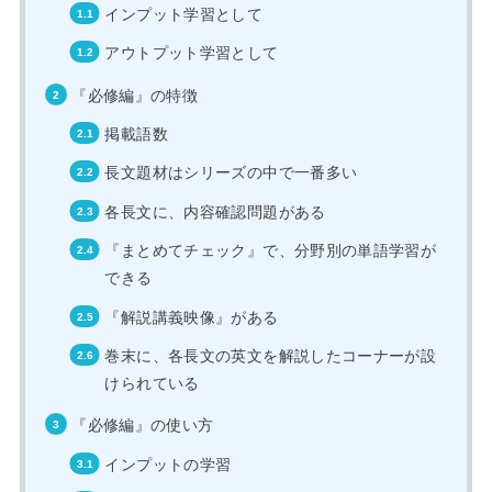
インプット学習として
アウトプット学習として
『必修編』の特徴
掲載語数
長文題材はシリーズの中で一番多い
各長文に、内容確認問題がある
『まとめてチェック』で、分野別の単語学習が
できる
『解説講義映像』がある
巻末に、各長文の英文を解説したコーナーが設
けられている
『必修編』の使い方
インプットの学習