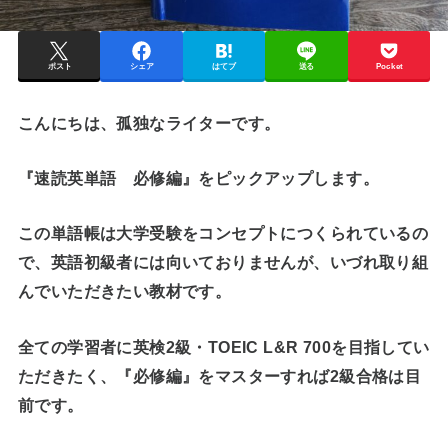
ポスト
シェア
はてブ
送る
Pocket
こんにちは、孤独なライターです。
『速読英単語 必修編』をピックアップします。
この単語帳は大学受験をコンセプトにつくられているの
で、英語初級者には向いておりませんが、いづれ取り組
んでいただきたい教材です。
全ての学習者に英検2級・TOEIC L&R 700を目指してい
ただきたく、『必修編』をマスターすれば2級合格は目
前です。