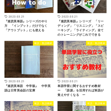
2023.03.21
2023.03.21
『速読英単語』シリーズのやり
『速読英単語』シリーズ 「リー
方 「インプット」だけでなく
ディング」「リスニング」「スピ
「アウトプット」にも使える
ーキング」「ライティング」全て
のトレーニングがこれでできる
単語・熟語教材
単語・熟語教材
2023.03.21
2023.03.21
『速読英単語 中学版』 中学英
単語学習に関するおすすめ教材
語は日常英会話の宝庫
ー 「語源」を活用すれば単語が
覚えやすくなる ー
単語・熟語教材
単語・熟語教材