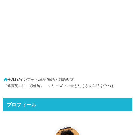
HOME
インプット
単語
単語・熟語教材
『速読英単語 必修編』 シリーズ中で最もたくさん単語を学べる
プロフィール