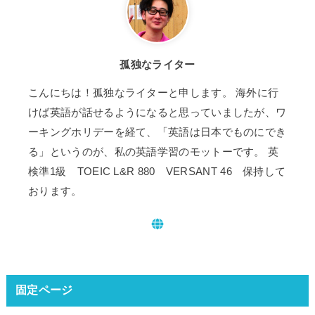
孤独なライター
こんにちは！孤独なライターと申します。 海外に行
けば英語が話せるようになると思っていましたが、ワ
ーキングホリデーを経て、「英語は日本でものにでき
る」というのが、私の英語学習のモットーです。 英
検準1級 TOEIC L&R 880 VERSANT 46 保持して
おります。
固定ページ