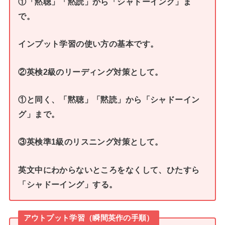
①「黙聴」「黙読」から「シャドーイング」
ま
で。
インプット学習の使い方の基本です。
②英検2級のリーディング対策として。
①と同く、
「黙聴」「黙読」から「シャドーイン
グ」
まで。
③英検準1級のリスニング対策として。
英文中にわからないところをなくして、
ひたすら
「シャドーイング」
する。
アウトプット学習（瞬間英作の手順）