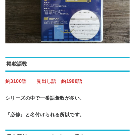
掲載語数
約3100語 見出し語 約1900語
シリーズの中で一番語彙数が多い。
『必修』と名付けられる所以です。