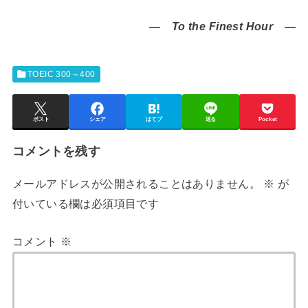
― To the Finest Hour ―
TOEIC 300～400
ポスト
シェア
はてブ
送る
Pocket
コメントを残す
メールアドレスが公開されることはありません。
※
が
付いている欄は必須項目です
コメント
※