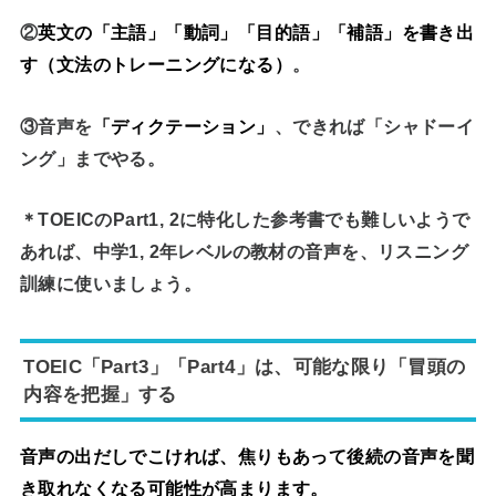
②
英文の「主語」「動詞」「目的語」「補語」を書き出
す（文法のトレーニングになる）
。
③音声を
「ディクテーション」
、できれば「シャドーイ
ング」までやる。
＊TOEICのPart1, 2に特化した参考書でも難しいようで
あれば、中学1, 2年レベルの教材の音声を、リスニング
訓練に使いましょう。
TOEIC「Part3」「Part4」は、可能な限り「冒頭の
内容を把握」する
音声の出だしでこければ、焦りもあって後続の音声を聞
き取れなくなる可能性が高まります。