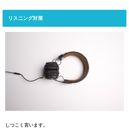
リスニング対策
しつこく言います。