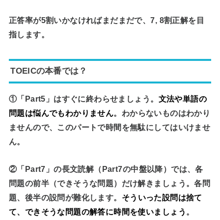
正答率が5割いかなければまだまだで、7, 8割正解を目
指します。
TOEICの本番では？
①「Part5」はすぐに終わらせましょう。
文法や単語の
問題は悩んでもわかりません
。わからないものはわかり
ませんので、このパートで時間を無駄にしてはいけませ
ん。
②「Part7」の長文読解（Part7の中盤以降）では、
各
問題の前半（できそうな問題）だけ解きましょう
。各問
題、後半の設問が難化します。
そういった設問は捨て
て、できそうな問題の解答に時間を使いましょう
。