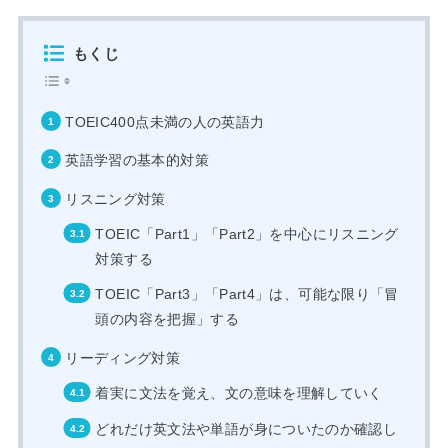
もくじ
TOEIC400点未満の人の英語力
英語学習の基本的対策
リスニング対策
TOEIC「Part1」「Part2」を中心にリスニング
対策する
TOEIC「Part3」「Part4」は、可能な限り「冒
頭の内容を把握」する
リーディング対策
着実に文法を覚え、文の意味を理解していく
どれだけ英文法や単語が身についたのか確認し