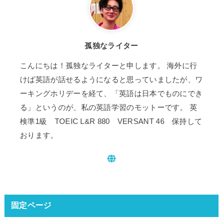
孤独なライター
こんにちは！孤独なライターと申します。 海外に行
けば英語が話せるようになると思っていましたが、ワ
ーキングホリデーを経て、「英語は日本でものにでき
る」というのが、私の英語学習のモットーです。 英
検準1級 TOEIC L&R 880 VERSANT 46 保持して
おります。
固定ページ