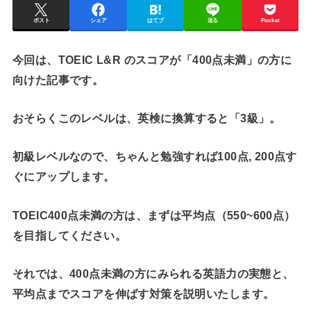
ポスト
シェア
はてブ
送る
Pocket
今回は、TOEIC L&R のスコアが「400点未満」の方に
向けた記事です。
おそらくこのレベルは、
英検に換算すると「3級」
。
初級レベルなので、
ちゃんと勉強すれば100点, 200点す
ぐにアップします
。
TOEIC400点未満の方は、まずは平均点（550~600点）
を目指してください。
それでは、400点未満の方にみられる英語力の実態と、
平均点までスコアを伸ばす対策を説明いたします。