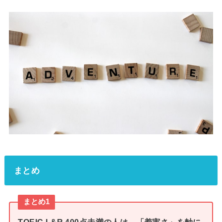
まとめ
まとめ1
TOEIC L&R 400点未満の人は、「着実さ」を軸に