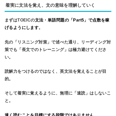
着実に文法を覚え、文の意味を理解していく
まずはTOEICの
文法・単語問題の「Part5」で点数を稼
げるようにします
。
先の「リスニング対策」で述べた通り、
リーディング対
策でも「長文でのトレーニング」は極力避けてくださ
い
。
読解力をつけるのではなく、
英文法を覚えることが目
的
。
そして着実に覚えるように、無理に「速読」はしないこ
と。
速く読むことを目標にする段階ではありません
。