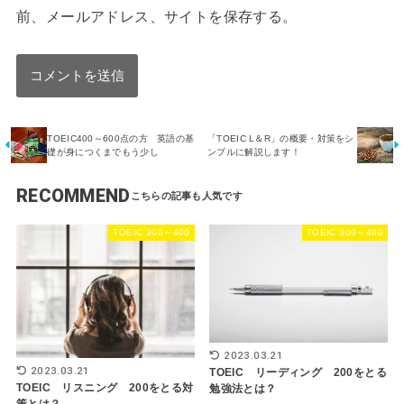
前、メールアドレス、サイトを保存する。
TOEIC400～600点の方 英語の基
「TOEIC L＆R」の概要・対策をシ
礎が身につくまでもう少し
ンプルに解説します！
RECOMMEND
TOEIC 300～400
TOEIC 300～400
2023.03.21
2023.03.21
TOEIC リーディング 200をとる
TOEIC リスニング 200をとる対
勉強法とは？
策とは？