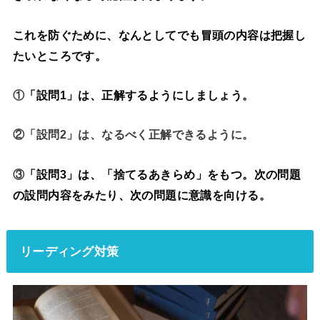
これを防ぐために、
なんとしてでも冒頭の内容は把握し
たいところ
です。
①
「設問1」は、正解する
ようにしましょう。
②「設問2」は、なるべく正解できるように。
③
「設問3」は、「捨てるあきらめ」をもつ
。
次の問題
の設問内容をみたり、次の問題に意識を向ける。
リーディング対策