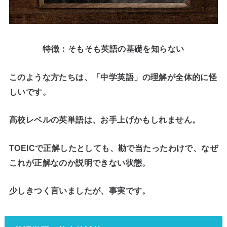
特徴：そもそも英語の基礎を知らない
このような方たちは、
「中学英語」の
理解
が全体的に怪
しい
です。
高校レベルの英単語は、お手上げかもしれません。
TOEICで正解したとしても、勘で当たったわけで、なぜ
これが正解なのか説明できない状態。
少しきつく言いましたが、事実です。