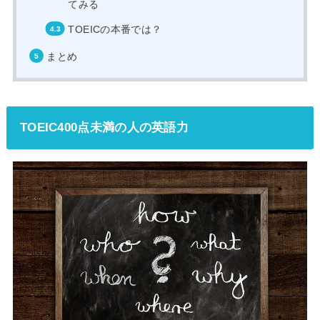
てみる
TOEICの本番では？
まとめ
TOEIC400点未満の人の英語力