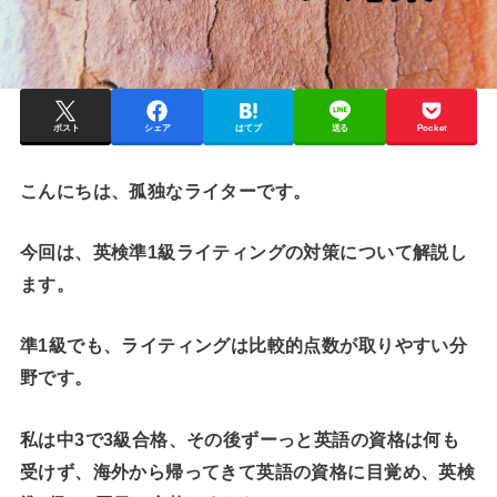
ポスト
シェア
はてブ
送る
Pocket
こんにちは、孤独なライターです。
今回は、英検準1級ライティングの対策について解説し
ます。
準1級でも、ライティングは比較的点数が取りやすい分
野
です。
私は中3で3級合格、その後ずーっと英語の資格は何も
受けず、海外から帰ってきて英語の資格に目覚め、英検