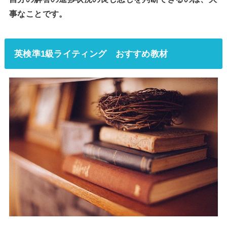
事なこと
です。
英検準1級ライティング おすすめ教材