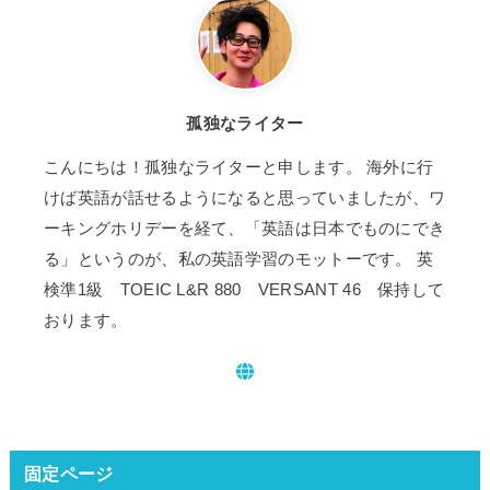
孤独なライター
こんにちは！孤独なライターと申します。 海外に行
けば英語が話せるようになると思っていましたが、ワ
ーキングホリデーを経て、「英語は日本でものにでき
る」というのが、私の英語学習のモットーです。 英
検準1級 TOEIC L&R 880 VERSANT 46 保持して
おります。
固定ページ