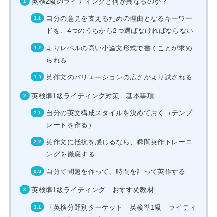
英検2級のライティングと何が異なるのか？
自分の意見を支えるための理由となるキーワー
ドを、4つのうちから2つ選ばなければならない
よりレベルの高い小論文形式で書くことが求め
られる
英作文のバリエーションの広さがより試される
英検準1級ライティング対策 基本事項
自分の英文構成スタイルを決めておく（テンプ
レートを作る）
英作文に抵抗を感じるなら、瞬間英作トレーニ
ングを徹底する
自分で問題を作って、時間を計って英作する
英検準1級ライティング おすすめ教材
『英検分野別ターゲット 英検準1級 ライティ