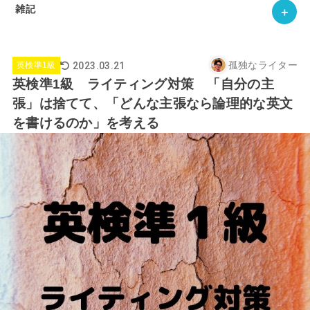
雑記
孤独なライター
2023.03.21
英検準1級
英検準1級 ライティング対策 「自分の主
張」は捨てて、「どんな主張なら論理的な英文
を書けるのか」を考える