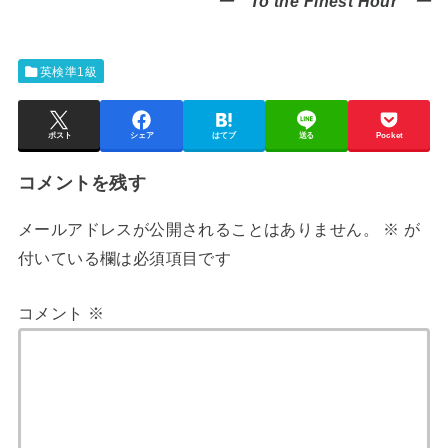
ー To the Finest Hour ー
英検準1級
ポスト
シェア
はてブ
送る
Pocket
コメントを残す
メールアドレスが公開されることはありません。
※
が
付いている欄は必須項目です
コメント
※