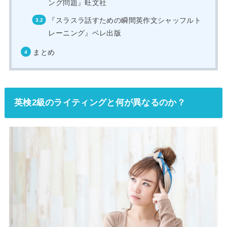
ング問題』旺文社
『スラスラ話すための瞬間英作文シャッフルト
レーニング』ベレ出版
まとめ
英検2級のライティングと何が異なるのか？