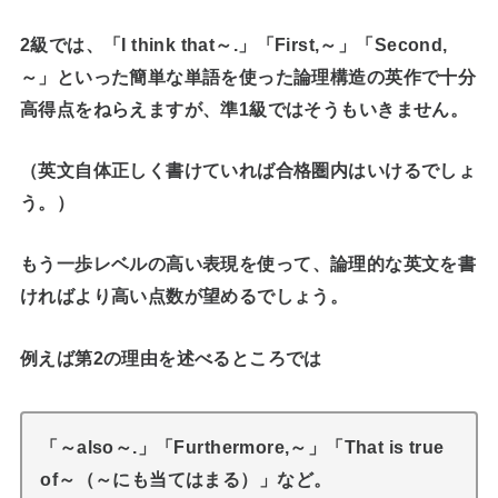
2級では、「I think that～.」「First,～」「Second,
～」といった簡単な単語を使った論理構造の英作で十分
高得点をねらえますが、準1級ではそうもいきません。
（英文自体正しく書けていれば合格圏内はいけるでしょ
う。）
もう一歩レベルの高い表現
を使って、論理的な英文を書
ければより高い点数が望めるでしょう。
例えば第2の理由を述べるところでは
「～also～.」「Furthermore,～」「That is true
of～（～にも当てはまる）」
など。