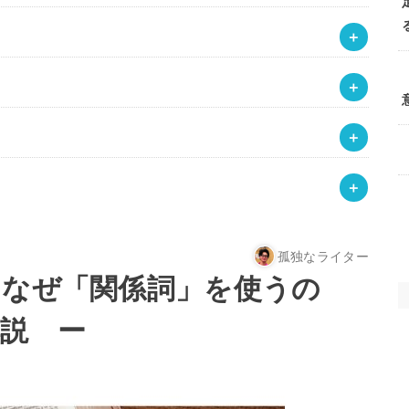
孤独なライター
もなぜ「関係詞」を使うの
解説 ー