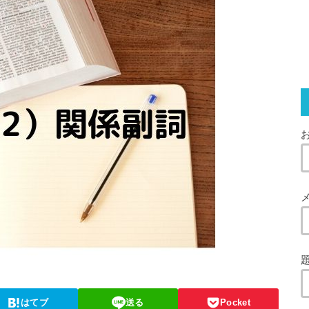
お
はてブ
送る
Pocket