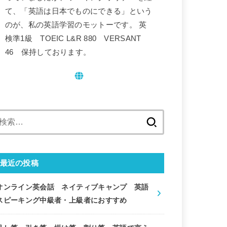
て、「英語は日本でものにできる」という
のが、私の英語学習のモットーです。 英
検準1級 TOEIC L&R 880 VERSANT
46 保持しております。
検
索:
最近の投稿
オンライン英会話 ネイティブキャンプ 英語
スピーキング中級者・上級者におすすめ