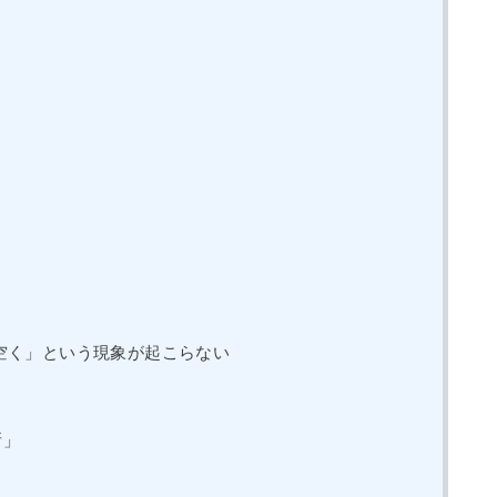
空く」という現象が起こらない
所」