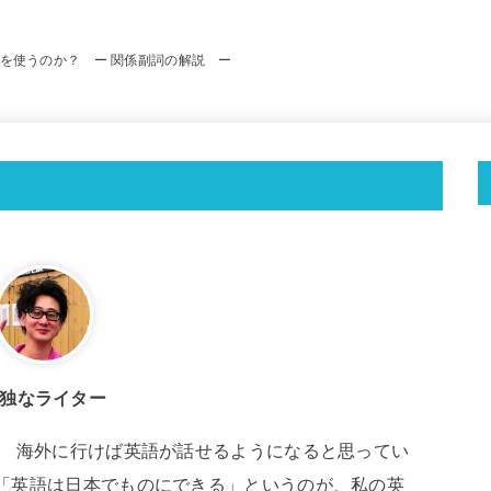
を使うのか？ ー 関係副詞の解説 ー
独なライター
。 海外に行けば英語が話せるようになると思ってい
「英語は日本でものにできる」というのが、私の英