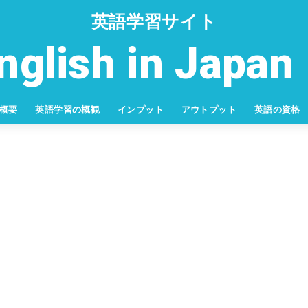
英語学習サイト
nglish in Jap
概要
英語学習の概観
インプット
アウトプット
英語の資格