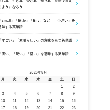
足し算 引き算 掛け算 割り算 英語で言え
るようになろう
「small」「little」「tiny」など 「小さい」を
意味する英単語
「すごい」「素晴らしい」の意味をもつ英単語
「固い」「硬い」「堅い」を意味する英単語
2026年8月
月
火
水
木
金
土
日
1
2
3
4
5
6
7
8
9
10
11
12
13
14
15
16
17
18
19
20
21
22
23