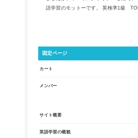
語学習のモットーです。 英検準1級 TOEIC
固定ページ
カート
メンバー
サイト概要
英語学習の概観