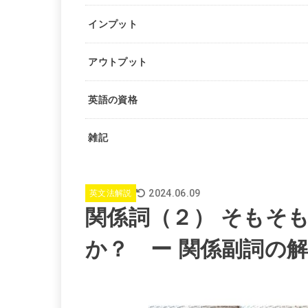
インプット
アウトプット
英語の資格
雑記
2024.06.09
英文法解説
関係詞（２） そもそ
か？ ー 関係副詞の