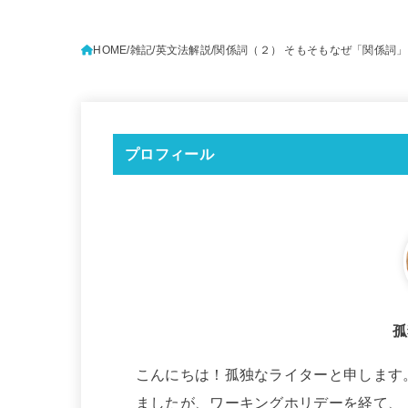
HOME
雑記
英文法解説
関係詞（２） そもそもなぜ「関係詞」
プロフィール
孤
こんにちは！孤独なライターと申します
ましたが、ワーキングホリデーを経て、