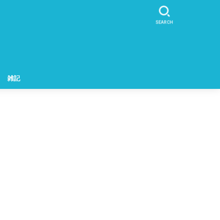
SEARCH
an
雑記