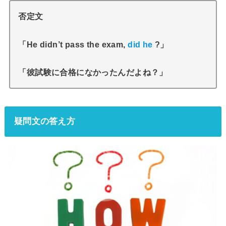
否定文
「He didn’t pass the exam,
did he
?」
「彼試験に合格になかったんだよね？」
疑問文の答え方