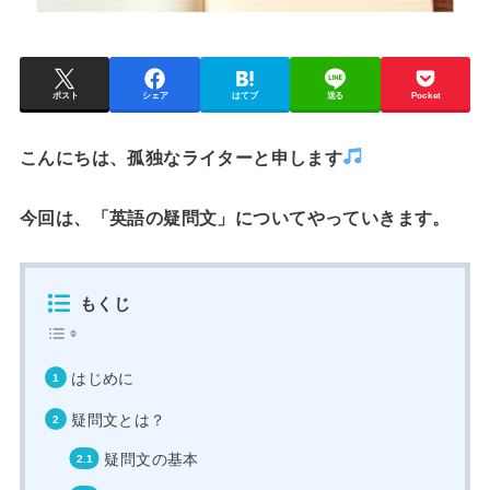
ポスト
シェア
はてブ
送る
Pocket
こんにちは、孤独なライターと申します
今回は、
「英語の疑問文」
についてやっていきます。
もくじ
はじめに
疑問文とは？
疑問文の基本