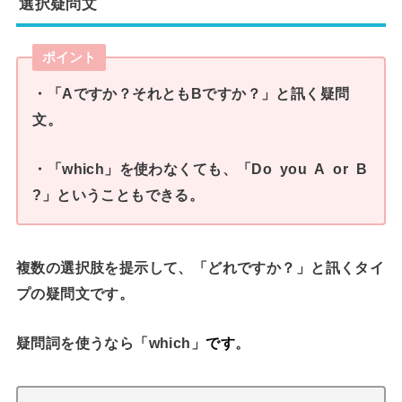
選択疑問文
ポイント
・「Aですか？それともBですか？」と訊く疑問
文。
・「which」を使わなくても、
「Do you A or B
?」
ということもできる。
複数の選択肢を提示して、「どれですか？」
と訊くタイ
プの疑問文です。
疑問詞を使うなら「which」
です
。