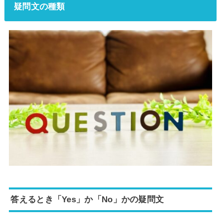
疑問文の種類
答えるとき「Yes」か「No」かの疑問文