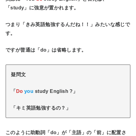
「study」に強意が置かれます。
つまり「きみ英語勉強するんだね！！」みたいな感じで
す。
ですが普通は「do」は省略します。
疑問文
「
Do
you
study English ?」
「キミ英語勉強するの？」
このように
助動詞「do」が「主語」の「前」に配置
さ