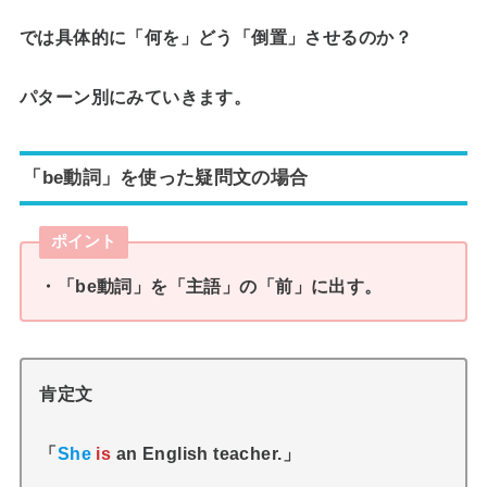
では具体的に「何を」どう「倒置」させるのか？
パターン別にみていきます。
「be動詞」を使った疑問文の場合
ポイント
・「be動詞」を「主語」の「前」に出す。
肯定文
「
She
is
an English teacher.」