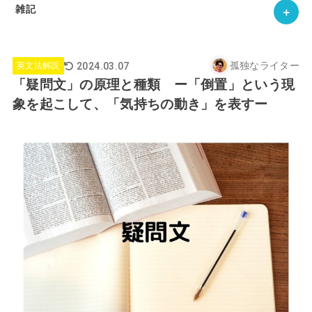
雑記
孤独なライター
2024.03.07
英文法解説
「疑問文」の原理と種類 ー「倒置」という現
象を起こして、「気持ちの動き」を表すー