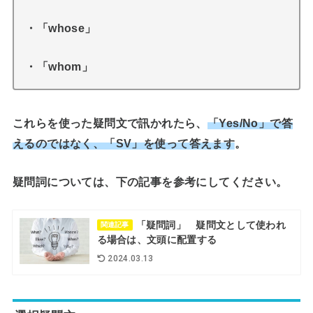
・「whose」
・「whom」
これらを使った疑問文で訊かれたら、
「Yes/No」で答
えるのではなく、「SV」を使って
答えます
。
疑問詞については、下の記事を参考にしてください。
「疑問詞」 疑問文として使われ
関連記事
る場合は、文頭に配置する
2024.03.13