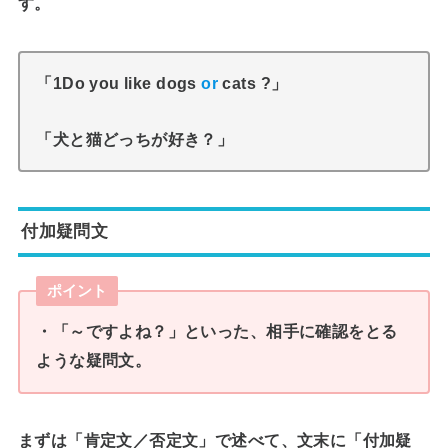
す。
「1Do you like dogs
or
cats ?」
「犬と猫どっちが好き？」
付加疑問文
ポイント
・「～ですよね？」といった、相手に確認をとる
ような疑問文。
まずは
「肯定文／否定文」で述べて、文末に「付加疑