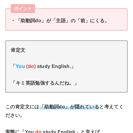
ポイント
・「助動詞do」が「主語」の「前」にくる。
肯定文
「
You
(do)
study English.」
「キミ英語勉強するんだね。」
この肯定文には
「助動詞do」が隠れている
と考えてく
ださい。
実際に「You
do
study English」と言えば、