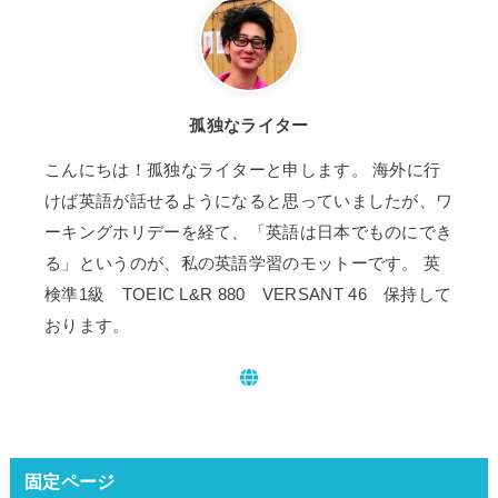
孤独なライター
こんにちは！孤独なライターと申します。 海外に行
けば英語が話せるようになると思っていましたが、ワ
ーキングホリデーを経て、「英語は日本でものにでき
る」というのが、私の英語学習のモットーです。 英
検準1級 TOEIC L&R 880 VERSANT 46 保持して
おります。
固定ページ