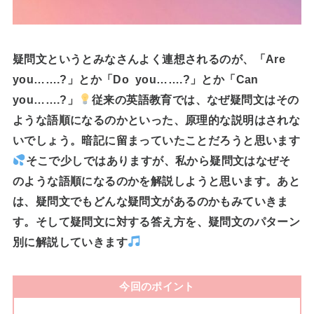
疑問文というとみなさんよく連想されるのが、「Are
you…….?」とか「Do you…….?」とか「Can
you…….?」
従来の英語教育では、なぜ疑問文はその
ような語順になるのかといった、原理的な説明はされな
いでしょう。暗記に留まっていたことだろうと思います
そこで少しではありますが、私から
疑問文はなぜそ
のような語順になるのかを解説
しようと思います。あと
は、
疑問文でもどんな疑問文があるのか
もみていきま
す。そして
疑問文に対する答え方
を、疑問文のパターン
別に解説していきます
今回のポイント