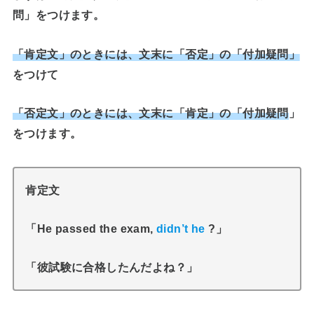
問」
をつけます。
「肯定文」のときには、文末に
「否定」の「付加疑問」
をつけて
「否定文」のときには、文末に
「肯定」の「付加疑問
」
をつけます。
肯定文
「He passed the exam,
didn’t he
?」
「彼試験に合格したんだよね？」